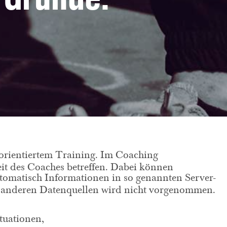
sorientiertem Training. Im Coaching
eit des Coaches betreffen. Dabei können
tomatisch Informationen in so genannten Server-
it anderen Datenquellen wird nicht vorgenommen.
tuationen,