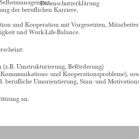
d Selbstmanagement,
Datenschutzerklärung
ung der beruflichen Karriere,
ion und Kooperation mit Vorgesetzten, Mitarbeite
igkeit und Work-Life-Balance.
rscheint:
z.B. Umstrukturierung, Beförderung)
B. Kommunikations- und Kooperationsprobleme), sow
. berufliche Umorientierung, Sinn- und Motivations
tützung an.