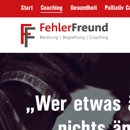
Start
Coaching
Gesundheit
Palliativ C
„Wer etwas ä
nichts ä