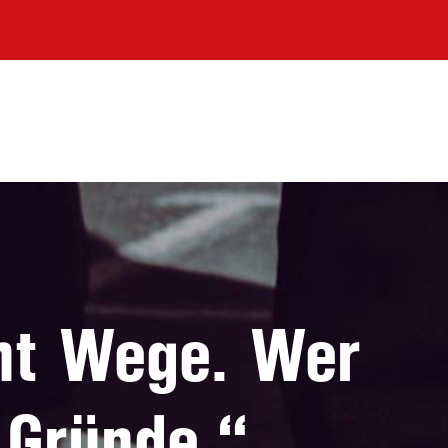
cht Wege. Wer
 Gründe.“