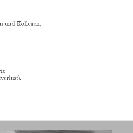
rn und Kollegen,
ie
verlust).